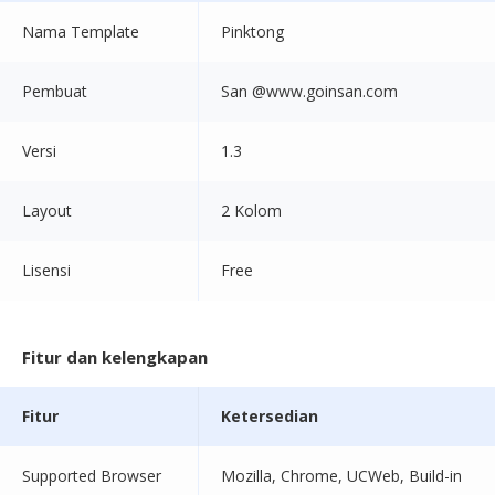
Nama Template
Pinktong
Pembuat
San @www.goinsan.com
Versi
1.3
Layout
2 Kolom
Lisensi
Free
Fitur dan kelengkapan
Fitur
Ketersedian
Supported Browser
Mozilla, Chrome, UCWeb, Build-in