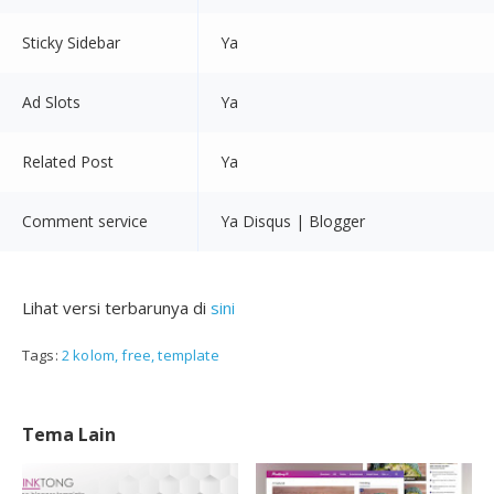
Sticky Sidebar
Ya
Ad Slots
Ya
Related Post
Ya
Comment service
Ya Disqus | Blogger
Lihat versi terbarunya di
sini
Tags:
2 kolom
free
template
Tema Lain