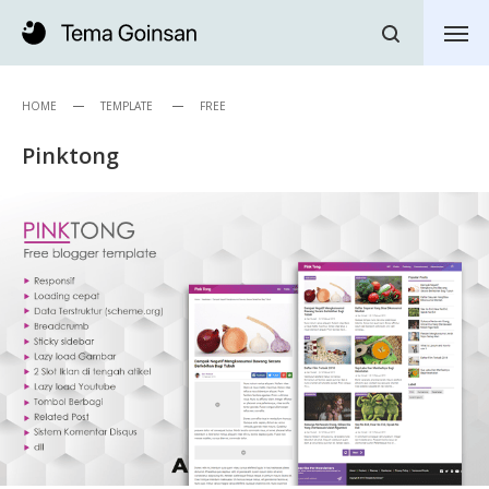
HOME
TEMPLATE
FREE
Pinktong